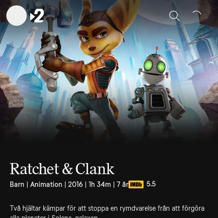
Sök
Ratchet & Clank
5.5
Barn | Animation | 2016 | 1h 34m | 7 år
Två hjältar kämpar för att stoppa en rymdvarelse från att förgöra