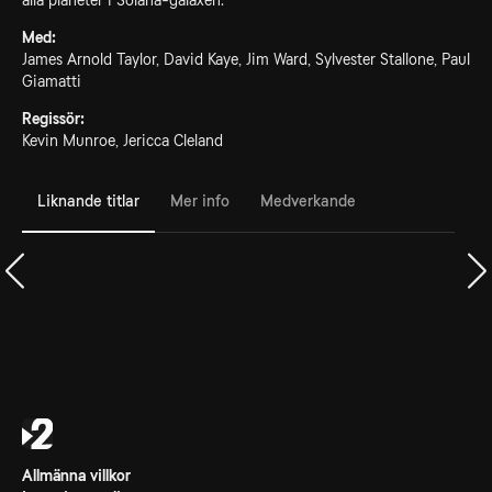
alla planeter i Solana-galaxen.
Med:
James Arnold Taylor, David Kaye, Jim Ward, Sylvester Stallone, Paul
Giamatti
Regissör:
Kevin Munroe, Jericca Cleland
Liknande titlar
Mer info
Medverkande
Allmänna villkor