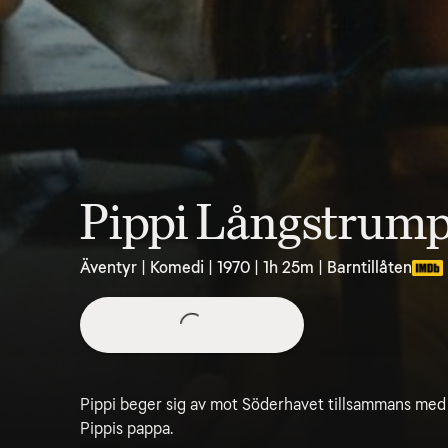
Pippi Långstrump 
Äventyr | Komedi | 1970 | 1h 25m | Barntillåten
Pippi beger sig av mot Söderhavet tillsammans med
Pippis pappa.