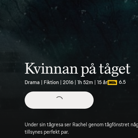
Kvinnan på tåget
6.5
Drama | Fiktion | 2016 | 1h 52m | 15 år
Under sin tågresa ser Rachel genom tågfönstret n
tillsynes perfekt par.