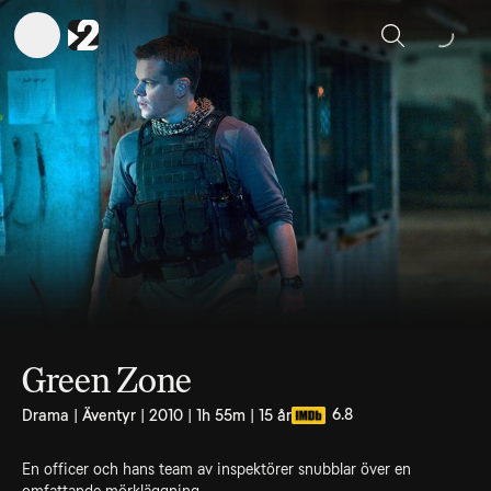
Sök
Green Zone
6.8
Drama | Äventyr | 2010 | 1h 55m | 15 år
En officer och hans team av inspektörer snubblar över en