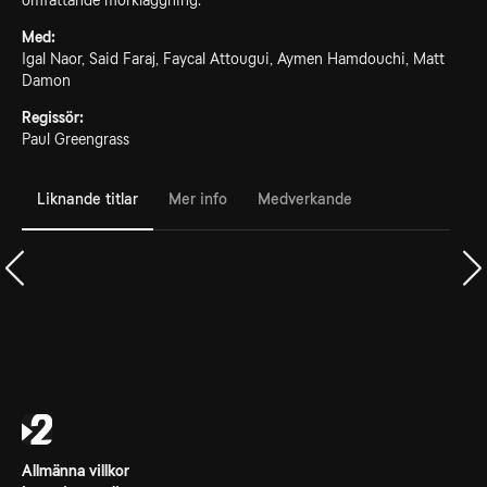
omfattande mörkläggning.
Med:
Igal Naor, Said Faraj, Faycal Attougui, Aymen Hamdouchi, Matt
Damon
Regissör:
Paul Greengrass
Liknande titlar
Mer info
Medverkande
Allmänna villkor