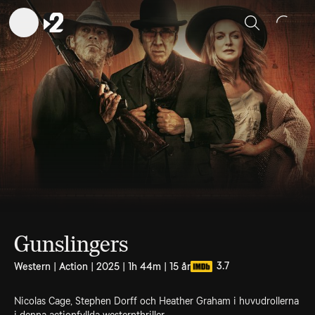
Sök
Gunslingers
3.7
Western | Action | 2025 | 1h 44m | 15 år
Nicolas Cage, Stephen Dorff och Heather Graham i huvudrollerna