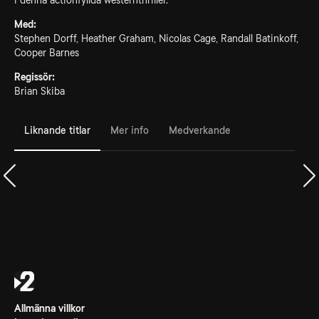
i denna actionfyllda westernthriller.
Med:
Stephen Dorff, Heather Graham, Nicolas Cage, Randall Batinkoff,
Cooper Barnes
Regissör:
Brian Skiba
Liknande titlar
Mer info
Medverkande
Allmänna villkor