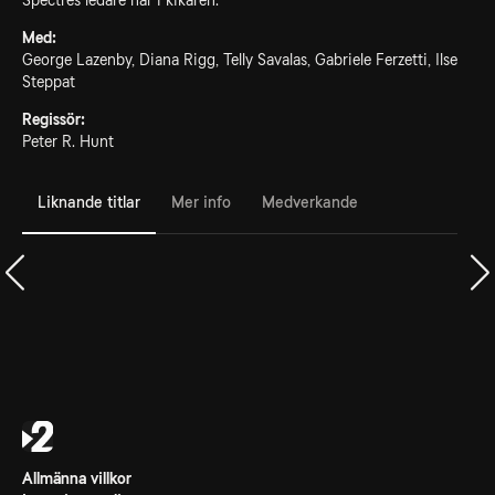
Spectres ledare har i kikaren.
Med:
George Lazenby, Diana Rigg, Telly Savalas, Gabriele Ferzetti, Ilse
Steppat
Regissör:
Peter R. Hunt
Liknande titlar
Mer info
Medverkande
Allmänna villkor