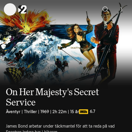
Sök
On Her Majesty's Secret
Service
6.7
Äventyr | Thriller | 1969 | 2h 22m | 15 år
James Bond arbetar under täckmantel för att ta reda på vad