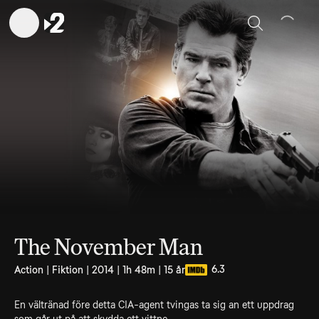
Sök
The November Man
6.3
Action | Fiktion | 2014 | 1h 48m | 15 år
En vältränad före detta CIA-agent tvingas ta sig an ett uppdrag