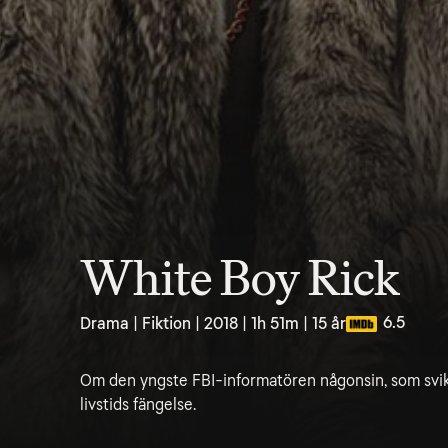
White Boy Rick
6.5
Drama | Fiktion | 2018 | 1h 51m | 15 år
Om den yngste FBI-informatören någonsin, som sviks
livstids fängelse.