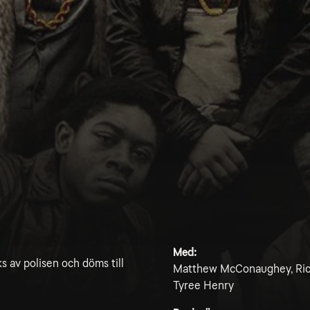
Med:
 av polisen och döms till
Matthew McConaughey, Richie
Tyree Henry