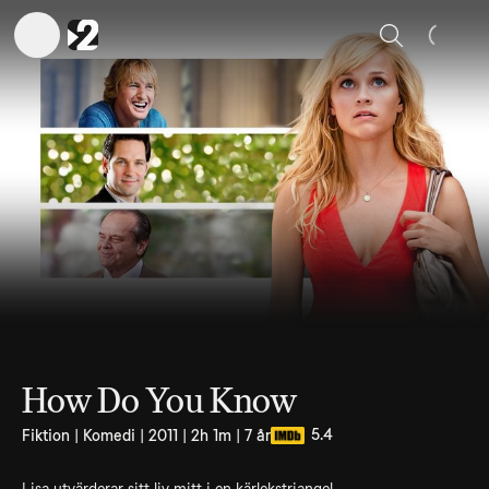
Sök
How Do You Know
5.4
Fiktion | Komedi | 2011 | 2h 1m | 7 år