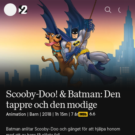
Sök
Scooby-Doo! & Batman: Den
tappre och den modige
6.6
Animation | Barn | 2018 | 1h 15m | 7 år
Batman anlitar Scooby-Doo och gänget för att hjälpa honom