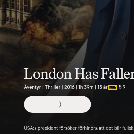
London Has Falle
5.9
Äventyr | Thriller | 2016 | 1h 39m | 15 år
USA:s president försöker förhindra att det blir fullsk