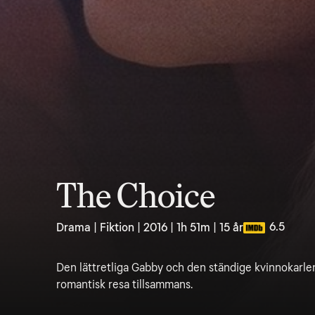
The Choice
6.5
Drama | Fiktion | 2016 | 1h 51m | 15 år
Den lättretliga Gabby och den ständige kvinnokarlen
romantisk resa tillsammans.