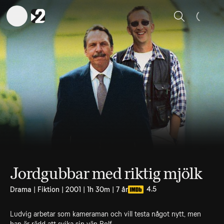
Sök
Jordgubbar med riktig mjölk
4.5
Drama | Fiktion | 2001 | 1h 30m | 7 år
Ludvig arbetar som kameraman och vill testa något nytt, men