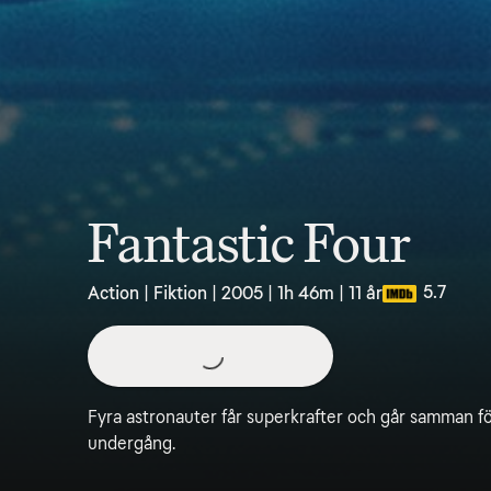
Fantastic Four
5.7
Action | Fiktion | 2005 | 1h 46m | 11 år
Fyra astronauter får superkrafter och går samman fö
undergång.