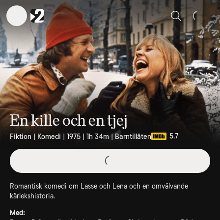
Sök
En kille och en tjej
5.7
Fiktion | Komedi | 1975 | 1h 34m | Barntillåten
Romantisk komedi om Lasse och Lena och en omvälvande
kärlekshistoria.
Med: