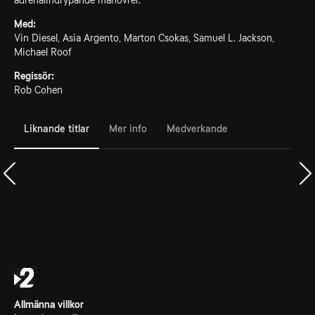
adrenalindrypande manövrer.
Med:
Vin Diesel, Asia Argento, Marton Csokas, Samuel L. Jackson,
Michael Roof
Regissör:
Rob Cohen
Liknande titlar
Mer info
Medverkande
Allmänna villkor