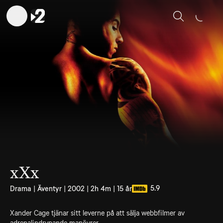
Sök
xXx
5.9
Drama | Äventyr | 2002 | 2h 4m | 15 år
Xander Cage tjänar sitt leverne på att sälja webbfilmer av