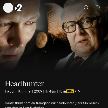
Sök
Headhunter
6.6
Fiktion | Kriminal | 2009 | 1h 48m | 15 år
Dansk thriller om en framgångsrik headhunter (Lars Mikkelsen)