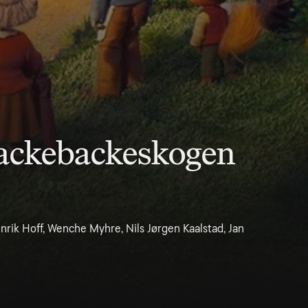
Hackebackeskogen
nrik Hoff, Wenche Myhre, Nils Jørgen Kaalstad, Jan