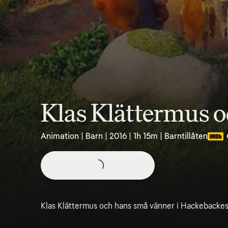
Klas Klättermus o
Animation | Barn | 2016 | 1h 15m | Barntillåten
Klas Klättermus och hans små vänner i Hackebackesk