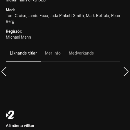
mellan hans olika jobb.
Med:
Tom Cruise, Jamie Foxx, Jada Pinkett Smith, Mark Ruffalo, Peter
Berg
Regissör:
Michael Mann
Liknande titlar
Mer info
Medverkande
Allmänna villkor