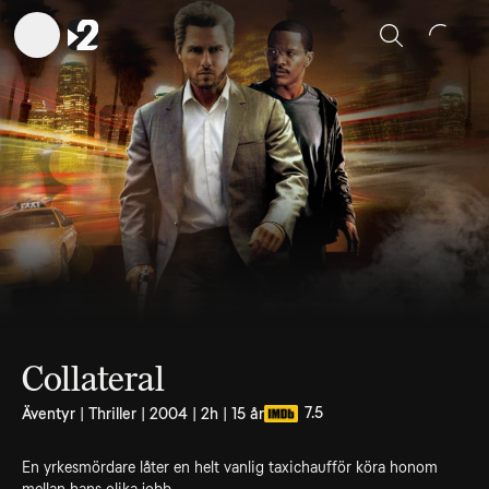
Sök
Collateral
7.5
Äventyr | Thriller | 2004 | 2h | 15 år
En yrkesmördare låter en helt vanlig taxichaufför köra honom