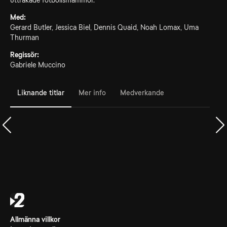
uttråkade fotbollsmammor.
Med:
Gerard Butler, Jessica Biel, Dennis Quaid, Noah Lomax, Uma
Thurman
Regissör:
Gabriele Muccino
Liknande titlar
Mer info
Medverkande
Allmänna villkor