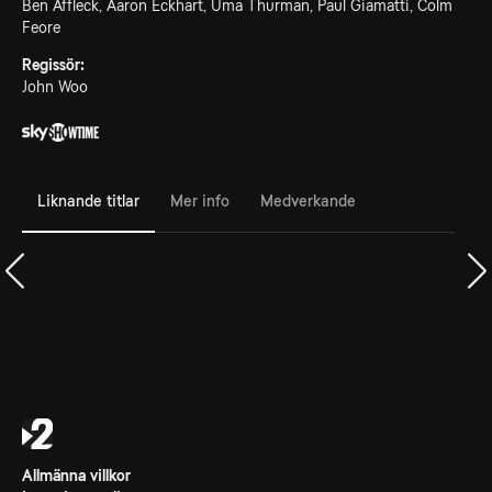
Ben Affleck, Aaron Eckhart, Uma Thurman, Paul Giamatti, Colm
Feore
Regissör:
John Woo
Liknande titlar
Mer info
Medverkande
Allmänna villkor