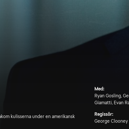
Med:
Ryan Gosling, Ge
Giamatti, Evan 
Regissör:
bakom kulisserna under en amerikansk
George Clooney