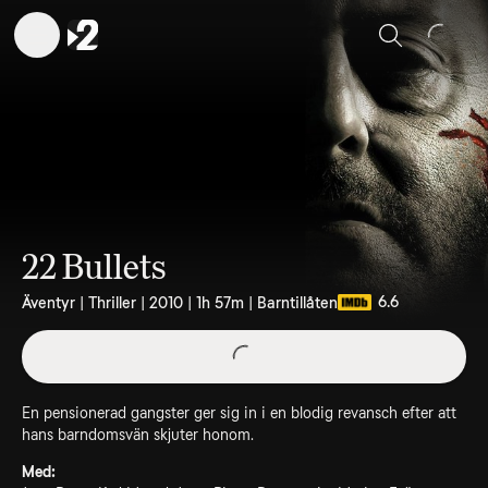
Sök
22 Bullets
6.6
Äventyr | Thriller | 2010 | 1h 57m | Barntillåten
En pensionerad gangster ger sig in i en blodig revansch efter att
hans barndomsvän skjuter honom.
Med: