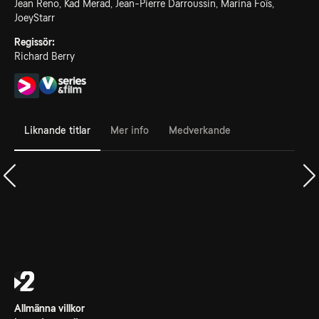
Jean Reno, Kad Merad, Jean-Pierre Darroussin, Marina Foïs,
JoeyStarr
Regissör:
Richard Berry
Liknande titlar
Mer info
Medverkande
Allmänna villkor