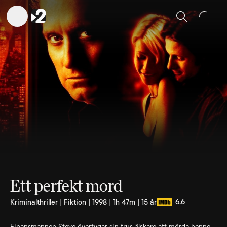
Sök
Ett perfekt mord
6.6
Kriminalthriller | Fiktion | 1998 | 1h 47m | 15 år