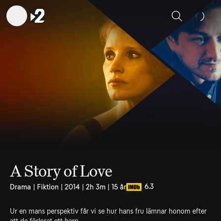
Sök
A Story of Love
6.3
Drama | Fiktion | 2014 | 2h 3m | 15 år
Ur en mans perspektiv får vi se hur hans fru lämnar honom efter