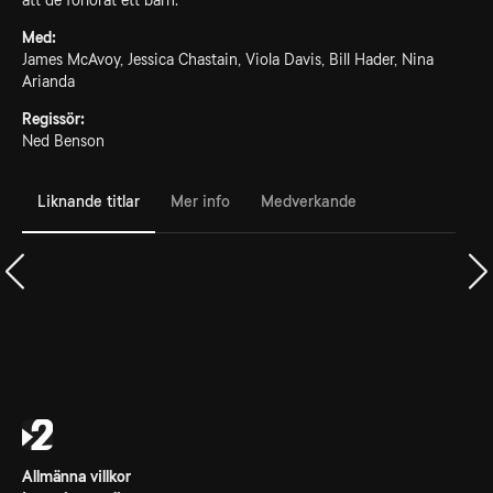
att de förlorat ett barn.
Med:
James McAvoy, Jessica Chastain, Viola Davis, Bill Hader, Nina
Arianda
Regissör:
Ned Benson
Liknande titlar
Mer info
Medverkande
Allmänna villkor