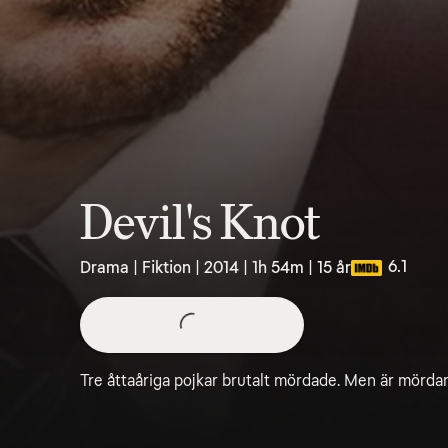
Devil's Knot
6.1
Drama | Fiktion | 2014 | 1h 54m | 15 år
Tre åttaåriga pojkar brutalt mördade. Men är mördare