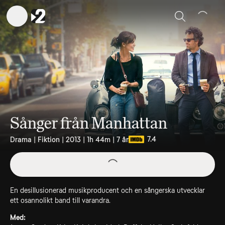
Sök
Sånger från Manhattan
7.4
Drama | Fiktion | 2013 | 1h 44m | 7 år
En desillusionerad musikproducent och en sångerska utvecklar
ett osannolikt band till varandra.
Med: