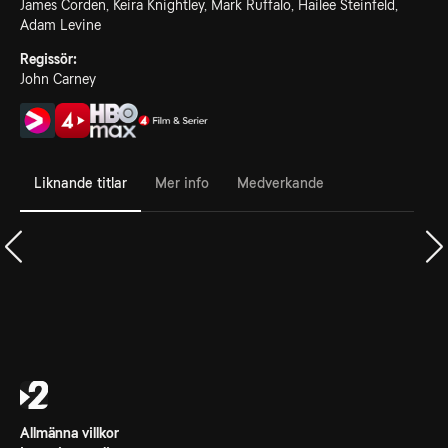
James Corden, Keira Knightley, Mark Ruffalo, Hailee Steinfeld,
Adam Levine
Regissör:
John Carney
Liknande titlar
Mer info
Medverkande
Allmänna villkor