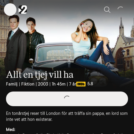
Sök
Allt en tjej vill ha
5.8
Familj | Fiktion | 2003 | 1h 45m | 7 år
En tonårstjej reser till London för att träffa sin pappa, en lord som
inte vet att hon existerar.
Med: