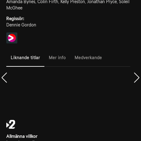
Amanda Bynes, Colin Firth, Kelly Preston, Jonathan Pryce, Soleil
McGhee
Regissör:
Dennie Gordon
Liknande titlar
Mer info
Medverkande
Allmänna villkor