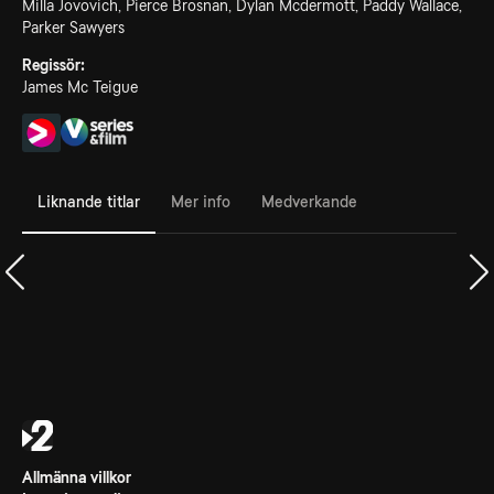
Milla Jovovich, Pierce Brosnan, Dylan Mcdermott, Paddy Wallace,
Parker Sawyers
Regissör:
James Mc Teigue
Liknande titlar
Mer info
Medverkande
Allmänna villkor