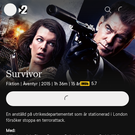
Sök
Survivor
5.7
Fiktion | Äventyr | 2015 | 1h 36m | 15 år
En anställd på utrikesdepartementet som är stationerad i London
försöker stoppa en terrorattack.
Med: