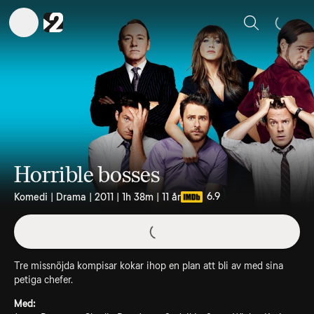
Sök
Horrible bosses
6.9
Komedi | Drama | 2011 | 1h 38m | 11 år
Tre missnöjda kompisar kokar ihop en plan att bli av med sina
petiga chefer.
Med: