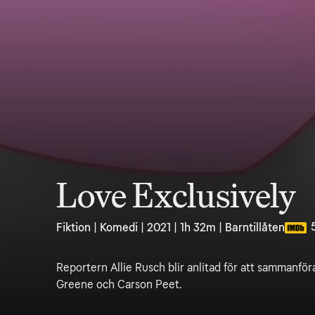
Love Exclusively
Fiktion | Komedi | 2021 | 1h 32m | Barntillåten
Reportern Allie Rusch blir anlitad för att sammanf
Greene och Carson Peet.