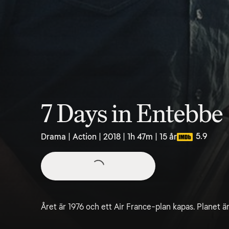
7 Days in Entebbe
5.9
Drama | Action | 2018 | 1h 47m | 15 år
Året är 1976 och ett Air France-plan kapas. Planet är p