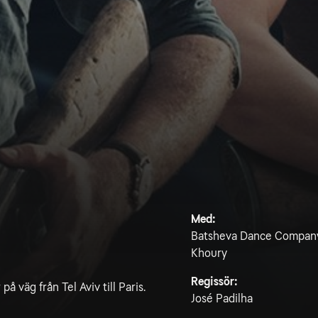
Med:
Batsheva Dance Company, 
Khoury
Regissör:
å väg från Tel Aviv till Paris.
José Padilha