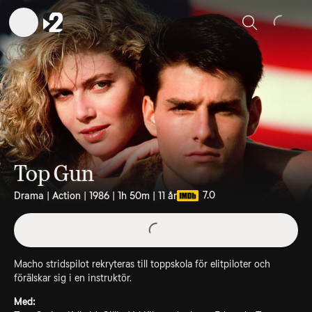
Sök
Top Gun
7.0
Drama | Action | 1986 | 1h 50m | 11 år
Macho stridspilot rekryteras till toppskola för elitpiloter och
förälskar sig i en instruktör.
Med: