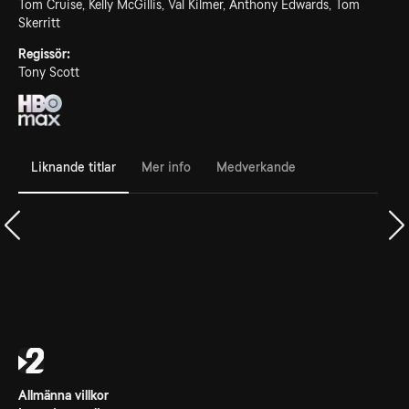
Tom Cruise, Kelly McGillis, Val Kilmer, Anthony Edwards, Tom
Skerritt
Regissör:
Tony Scott
Liknande titlar
Mer info
Medverkande
Allmänna villkor