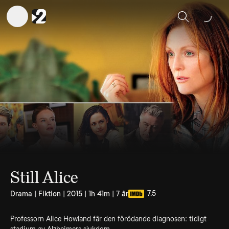
Sök
Still Alice
7.5
Drama | Fiktion | 2015 | 1h 41m | 7 år
Professorn Alice Howland får den förödande diagnosen: tidigt