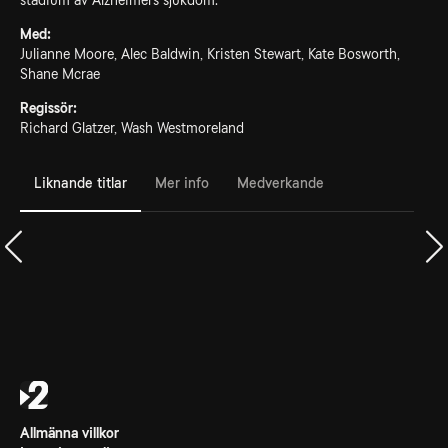
stadium av Alzheimers sjukdom.
Med:
Julianne Moore, Alec Baldwin, Kristen Stewart, Kate Bosworth,
Shane Mcrae
Regissör:
Richard Glatzer, Wash Westmoreland
Liknande titlar
Mer info
Medverkande
Allmänna villkor