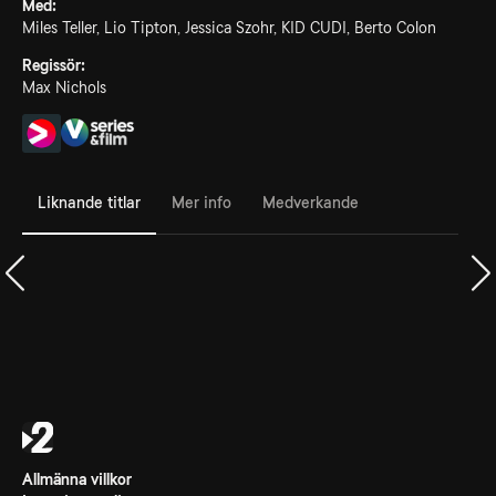
Med:
Miles Teller, Lio Tipton, Jessica Szohr, KID CUDI, Berto Colon
Regissör:
Max Nichols
Liknande titlar
Mer info
Medverkande
Allmänna villkor