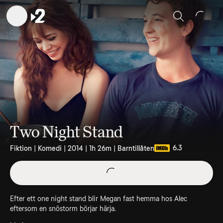
Sök
Two Night Stand
6.3
Fiktion | Komedi | 2014 | 1h 26m | Barntillåten
Efter ett one night stand blir Megan fast hemma hos Alec
eftersom en snöstorm börjar härja.