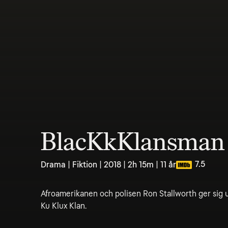
BlacKkKlansman
7.5
Drama | Fiktion | 2018 | 2h 15m | 11 år
Afroamerikanen och polisen Ron Stallworth ger sig ut
Ku Klux Klan.