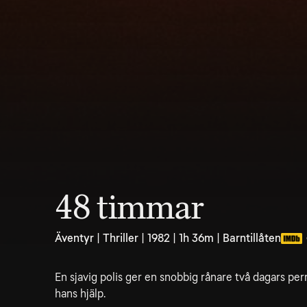
48 timmar
Äventyr | Thriller | 1982 | 1h 36m | Barntillåten
En sjavig polis ger en snobbig rånare två dagars perm
hans hjälp.