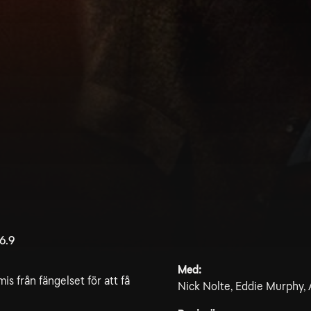
6.9
Med:
is från fängelset för att få
Nick Nolte, Eddie Murphy,