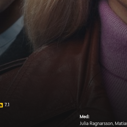
7.1
Med:
Julia Ragnarsson, Matias