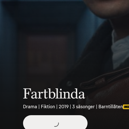
Fartblinda
Drama | Fiktion | 2019 | 3 säsonger | Barntillåten