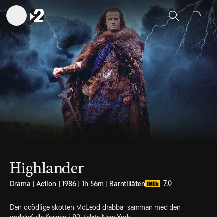
Sök
Highlander
7.0
Drama | Action | 1986 | 1h 56m | Barntillåten
Den odödlige skotten McLeod drabbar samman med den