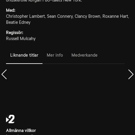
ondskefulle Kurgan i 80-talets New York.
Med:
Christopher Lambert, Sean Connery, Clancy Brown, Roxanne Hart,
Beatie Edney
Regissör:
Russell Mulcahy
Liknande titlar
Mer info
Medverkande
Allmänna villkor