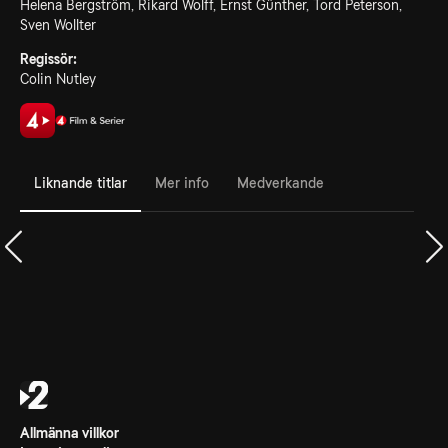
Helena Bergström, Rikard Wolff, Ernst Günther, Tord Peterson,
Sven Wollter
Regissör:
Colin Nutley
Liknande titlar
Mer info
Medverkande
Allmänna villkor