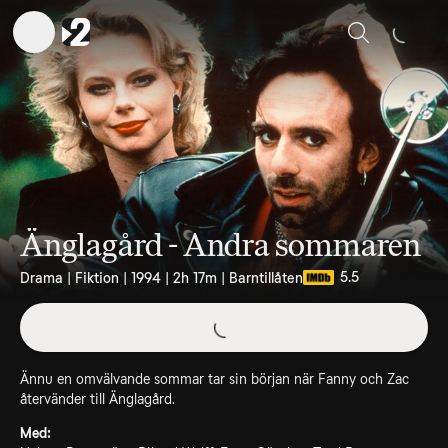
Sök
Änglagård - Andra sommaren
5.5
Drama | Fiktion | 1994 | 2h 17m | Barntillåten
Ännu en omvälvande sommar tar sin början när Fanny och Zac
återvänder till Änglagård.
Med: