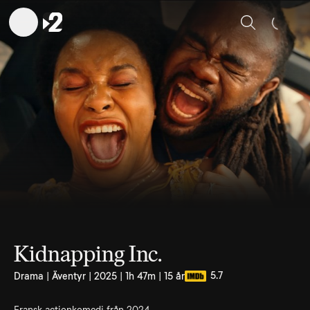
Sök
Kidnapping Inc.
5.7
Drama | Äventyr | 2025 | 1h 47m | 15 år