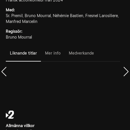
Fransk actionkomedi från 2024
Med:
Sr. Premil, Bruno Mourral, Néhémie Bastien, Fresnel Larosiliere,
Manfred Marcelin
Regissör:
Bruno Mourral
Liknande titlar
Mer info
Medverkande
Allmänna villkor