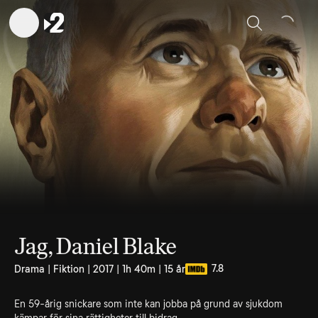
Sök
Jag, Daniel Blake
7.8
Drama | Fiktion | 2017 | 1h 40m | 15 år
En 59-årig snickare som inte kan jobba på grund av sjukdom