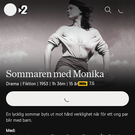
Sök
Sommaren med Monika
7.5
Drama | Fiktion | 1953 | 1h 36m | 15 år
En lycklig sommar byts ut mot hård verklighet när för ett ung par
blir med barn.
Med: