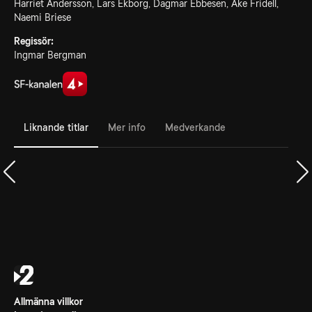
Harriet Andersson, Lars Ekborg, Dagmar Ebbesen, Åke Fridell,
Naemi Briese
Regissör:
Ingmar Bergman
Liknande titlar
Mer info
Medverkande
Allmänna villkor