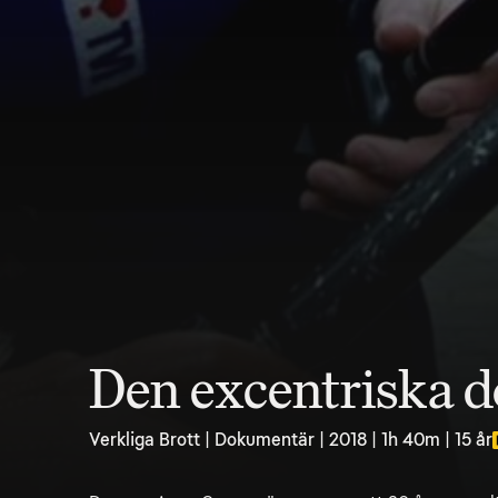
Den excentriska 
Verkliga Brott | Dokumentär | 2018 | 1h 40m | 15 år