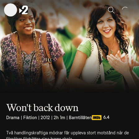
Sök
Won't back down
6.4
Drama | Fiktion | 2012 | 2h 1m | Barntillåten
Två handlingskraftiga mödrar får uppleva stort motstånd när de