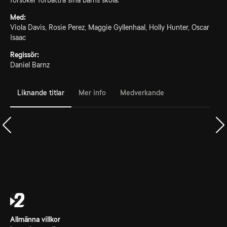
försöker förbättra sina barns skola.
Med:
Viola Davis, Rosie Perez, Maggie Gyllenhaal, Holly Hunter, Oscar
Isaac
Regissör:
Daniel Barnz
Liknande titlar
Mer info
Medverkande
Allmänna villkor