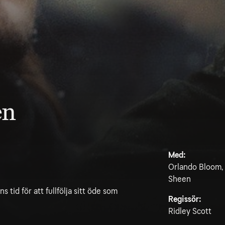
en
Med:
Orlando Bloom,
Sheen
 tid för att fullfölja sitt öde som
Regissör:
Ridley Scott