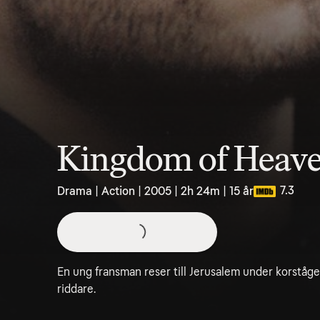
Kingdom of Heav
7.3
Drama | Action | 2005 | 2h 24m | 15 år
En ung fransman reser till Jerusalem under korstågens
riddare.