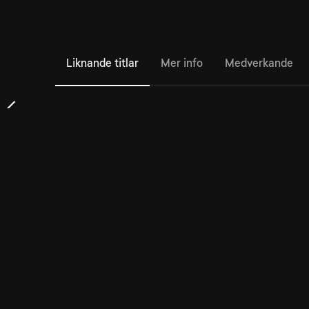
Liknande titlar
Mer info
Medverkande