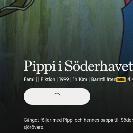
Pippi i Söderhave
4.
Familj | Fiktion | 1999 | 1h 10m | Barntillåten
Gänget följer med Pippi och hennes pappa till Söde
sjörövare.