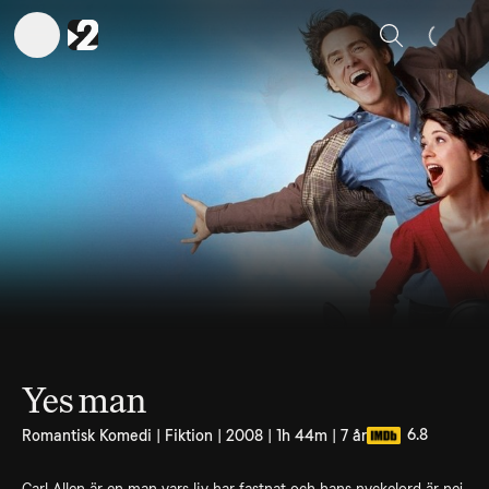
Sök
Yes man
6.8
Romantisk Komedi | Fiktion | 2008 | 1h 44m | 7 år