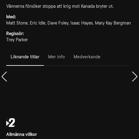
Vännerna försöker stoppa att krig mot Kanada bryter ut.
Med:
Matt Stone, Eric Idle, Dave Foley, Isaac Hayes, Mary Kay Bergman
Regissör:
Trey Parker
Liknande titlar
Mer info
Medverkande
Allmänna villkor