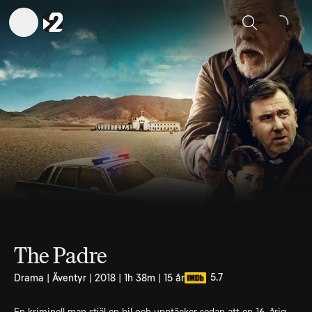
Sök
The Padre
5.7
Drama | Äventyr | 2018 | 1h 38m | 15 år